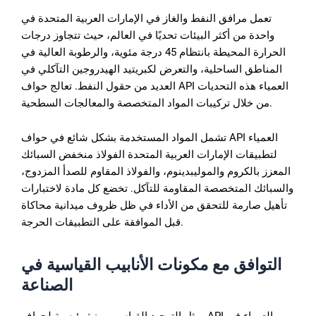
تعمل مرافق النفط والغاز في الإمارات العربية المتحدة في
واحدة من أكثر البيئات تحديًا في العالم، حيث تتجاوز درجات
الحرارة المحيطة بانتظام 45 درجة مئوية، والرطوبة العالية في
المناطق الساحلية، والتعرض لكبريتيد الهيدروجين التآكلي في
العديد من حقول النفط. تعالج حواف API العمياء هذه التحديات
من خلال تركيبات المواد المتخصصة والمعالجات السطحية.
تشمل المواد المستخدمة بشكل شائع في حواف API العمياء
لتطبيقات الإمارات العربية المتحدة الفولاذ منخفض السبائك
المعزز بالكروم والموليبدينوم، والفولاذ المقاوم للصدأ المزدوج،
والسبائك المتخصصة المقاومة للتآكل. تخضع كل مادة لاختبارات
تأهيل صارمة للتحقق من الأداء في ظل ظروف ميدانية محاكاة
قبل الموافقة على التطبيقات الحرجة.
التوافق
مع
مكونات
الأنابيب
القياسية
في
الصناعة