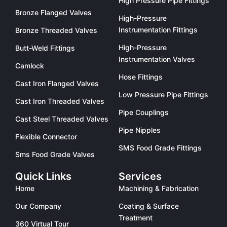
High Pressure Pipe Fittings
Bronze Flanged Valves
High-Pressure
Instrumentation Fittings
Bronze Threaded Valves
High-Pressure
Butt-Weld Fittings
Instrumentation Valves
Camlock
Hose Fittings
Cast Iron Flanged Valves
Low Pressure Pipe Fittings
Cast Iron Threaded Valves
Pipe Couplings
Cast Steel Threaded Valves
Pipe Nipples
Flexible Connector
SMS Food Grade Fittings
Sms Food Grade Valves
Quick Links
Services
Home
Machining & Fabrication
Our Company
Coating & Surface
Treatment
360 Virtual Tour