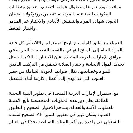
مراقبة جودة غير عادية طوال عملية التصنيع، وتتجاوز متطلبات
المكونات الصناعية النموذجية. تتضمن بروتوكولات ضمان
الجودة شهادة المواد والتفتيش الأبعادي والاختبار غير المدمر
واختبار الضغط.
تأتي كل حافة API العمياء مع وثائق كاملة تتبع تاريخ تصنيعها من
المواد الخام إلى المنتج النهائي. بالنسبة للتطبيقات الحرجة في
مرافق الإمارات العربية المتحدة، فإن الاختبارات التكميلية مثل
تحديد المواد الإيجابية واختبار الصلابة تتحقق من التركيب الدقيق
للمواد وخصائصها. تقلل ضوابط الجودة الشاملة من خطر
العيوب التي قد تؤدي إلى أعطال كارثية أثناء التشغيل.
مع استمرار الإمارات العربية المتحدة في تطوير البنية التحتية
للطاقة، يظل دور هذه المكونات المتخصصة بالغ الأهمية
للعمليات الآمنة والفعالة. يساهم الاختيار الصحيح والتطبيق
الصحيح لشفاه API العمياء بشكل كبير في تحقيق التميز
التشغيلي في واحدة من أكثر البيئات الصناعية تحديًا في العالم.