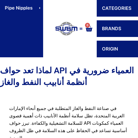
Skip
ipe Nipples
Flexible Connectors
Hoses
Hos
CATEGORIES
to
content
0
Cart
BRANDS
Contact Us
ORIGIN
لماذا تعد حواف API العمياء ضرورية في
أنظمة أنابيب النفط والغاز
في صناعة النفط والغاز المتطلبة في جميع أنحاء الإمارات
العربية المتحدة، تظل سلامة أنظمة الأنابيب ذات أهمية قصوى
للسلامة التشغيلية والكفاءة. تبرز حواف API العمياء كمكونات
أساسية تساعد في الحفاظ على هذه السلامة في ظل الظروف