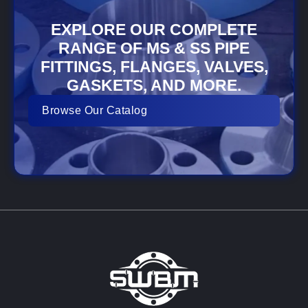
EXPLORE OUR COMPLETE
RANGE OF MS & SS PIPE
FITTINGS, FLANGES, VALVES,
GASKETS, AND MORE.
Browse Our Catalog