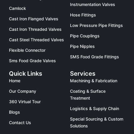
Instrumentation Valves
Camlock
Hose Fittings
Cast Iron Flanged Valves
Low Pressure Pipe Fittings
Cast Iron Threaded Valves
Pipe Couplings
Cast Steel Threaded Valves
Pipe Nipples
Flexible Connector
SMS Food Grade Fittings
Sms Food Grade Valves
Quick Links
Services
Home
Machining & Fabrication
Our Company
Coating & Surface
Treatment
360 Virtual Tour
Logistics & Supply Chain
Blogs
Special Sourcing & Custom
Contact Us
Solutions