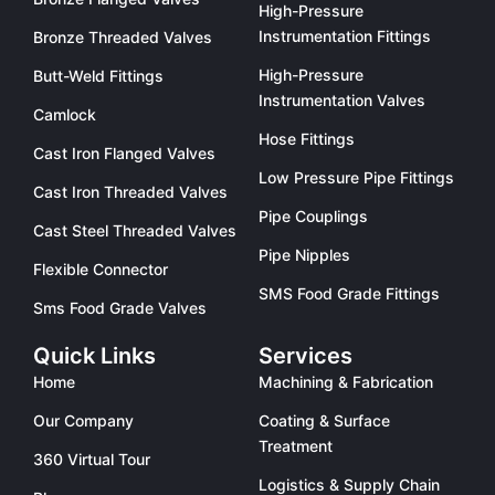
High-Pressure
Instrumentation Fittings
Bronze Threaded Valves
High-Pressure
Butt-Weld Fittings
Instrumentation Valves
Camlock
Hose Fittings
Cast Iron Flanged Valves
Low Pressure Pipe Fittings
Cast Iron Threaded Valves
Pipe Couplings
Cast Steel Threaded Valves
Pipe Nipples
Flexible Connector
SMS Food Grade Fittings
Sms Food Grade Valves
Quick Links
Services
Home
Machining & Fabrication
Our Company
Coating & Surface
Treatment
360 Virtual Tour
Logistics & Supply Chain